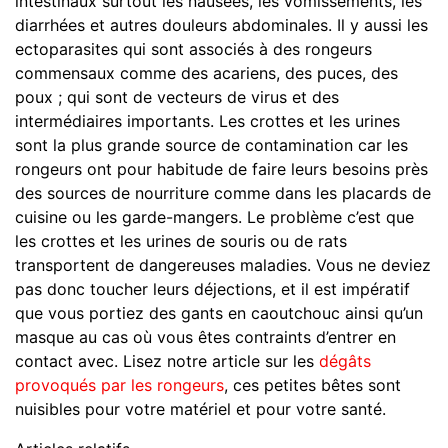
intestinaux surtout les nausées, les vomissements, les
diarrhées et autres douleurs abdominales. Il y aussi les
ectoparasites qui sont associés à des rongeurs
commensaux comme des acariens, des puces, des
poux ; qui sont de vecteurs de virus et des
intermédiaires importants. Les crottes et les urines
sont la plus grande source de contamination car les
rongeurs ont pour habitude de faire leurs besoins près
des sources de nourriture comme dans les placards de
cuisine ou les garde-mangers. Le problème c’est que
les crottes et les urines de souris ou de rats
transportent de dangereuses maladies. Vous ne deviez
pas donc toucher leurs déjections, et il est impératif
que vous portiez des gants en caoutchouc ainsi qu’un
masque au cas où vous êtes contraints d’entrer en
contact avec. Lisez notre article sur les
dégâts
provoqués par les rongeurs
, ces petites bêtes sont
nuisibles pour votre matériel et pour votre santé.