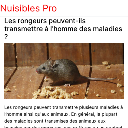
Nuisibles Pro
Les rongeurs peuvent-ils
transmettre à l'homme des maladies
?
Les rongeurs peuvent transmettre plusieurs maladies à
l’homme ainsi qu'aux animaux. En général, la plupart
des maladies sont transmises des animaux aux
humains par des morsures, des griffures ou un contact